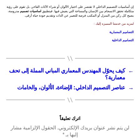
إن أساسيات التصميم الداخلي لا تقتصر على اختيار الألوان أو شراء الأثاث الفاخر، بل تقوم على رؤية
متكاملة تحقق الانسجام بين الإنسان والمساحة التي يعيش فيها. فبتطبيق
اساسيات تصميم
مدروسة،
يصبح كل ركن من المنزل أو المكتب فرصة للتعبير عن الذات وتقديم جودة حياة أرقى.
لمزيد من خدمتنا المميزه إليك :
التصاميم المعمارية
التصاميم الداخلية
←
كيف يحوّل المهندس المعماري المباني المملة إلى تحف
معمارية؟
→
عناصر التصميم الداخلي: الإضاءة، الألوان، والخامات
اترك تعليقاً
لن يتم نشر عنوان بريدك الإلكتروني.
الحقول الإلزامية مشار
إليها بـ
*