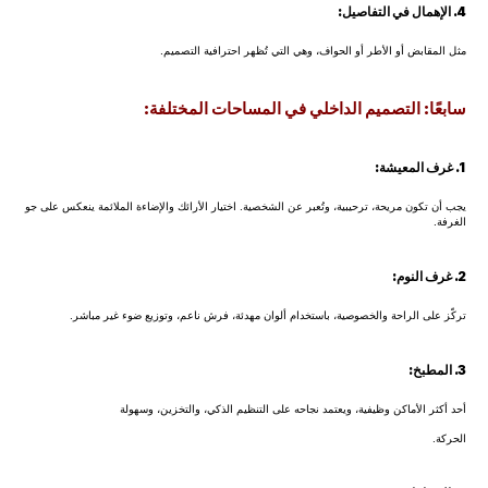
4. الإهمال في التفاصيل:
مثل المقابض أو الأطر أو الحواف، وهي التي تُظهر احترافية التصميم.
سابعًا: التصميم الداخلي في المساحات المختلفة:
1. غرف المعيشة:
يجب أن تكون مريحة، ترحيبية، وتُعبر عن الشخصية. اختيار الأرائك والإضاءة الملائمة ينعكس على جو
الغرفة.
2. غرف النوم:
تركّز على الراحة والخصوصية، باستخدام ألوان مهدئة، فرش ناعم، وتوزيع ضوء غير مباشر.
3. المطبخ:
أحد أكثر الأماكن وظيفية، ويعتمد نجاحه على التنظيم الذكي، والتخزين، وسهولة
الحركة.