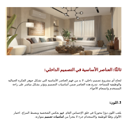
ثالثًا: العناصر الأساسية في التصميم الداخلي:
لنجاح أي مشروع تصميم داخلي، لا بد من فهم العناصر الأساسية التي تشكل جوهر الفكرة الجمالية
والوظيفية للمساحة. تندرج هذه العناصر ضمن أساسيات التصميم وتؤثر بشكل مباشر على راحة
المستخدم وانسجام الأجواء.
1. اللون:
يلعب اللون دورًا محوريًا في خلق الإحساس العام. فهو يعكس الشخصية ويضبط المزاج. اختيار
الألوان وفقًا للوظيفة والاستخدام جزء لا يتجزأ من
اساسيات تصميم
متوازنة.