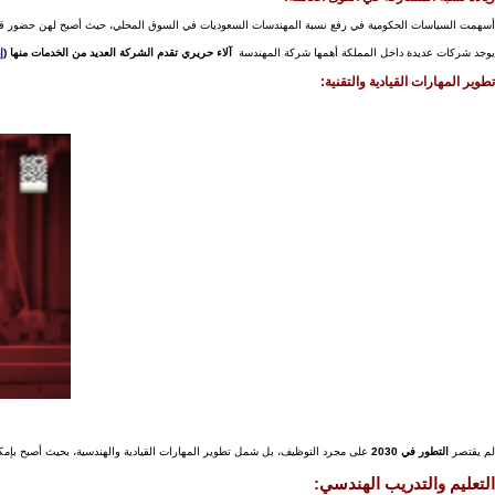
أسهمت السياسات الحكومية في رفع نسبة المهندسات السعوديات في السوق المحلي، حيث أصبح لهن حضور قو
يوجد شركات عديدة داخل المملكة أهمها شركة المهندسة
آلاء حريري تقدم الشركة العديد من الخدمات منها (
إ
تطوير المهارات القيادية والتقنية:
لم يقتصر
التطور في 2030
على مجرد التوظيف، بل شمل تطوير المهارات القيادية والهندسية، بحيث أصبح بإمك
التعليم والتدريب الهندسي: