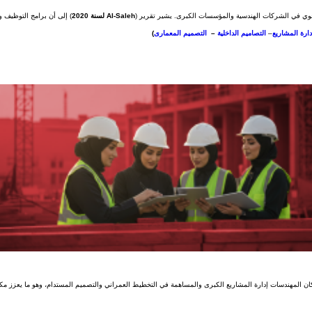
ي في الشركات الهندسية والمؤسسات الكبرى. يشير تقرير (
Al-Saleh لسنة 2020
) إلى أن برامج التوظيف 
دارة المشاريع
–
التصاميم الداخلية
–
التصميم المعمارى
)
ان المهندسات إدارة المشاريع الكبرى والمساهمة في التخطيط العمراني والتصميم المستدام، وهو ما يعزز مكا