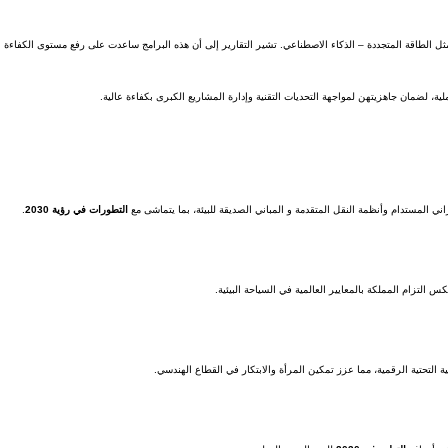
 الطاقة المتجددة – الذكاء الاصطناعي. تشير التقارير إلى أن هذه البرامج ساعدت على رفع مستوى الكفاءة الم
، لضمان جاهزيتهن لمواجهة التحديات التقنية وإدارة المشاريع الكبرى بكفاءة عالية.
اني المستدام وأنظمة النقل المتقدمة و المباني الصديقة للبيئة، بما يتماشى مع
التطورات في رؤية 2030
.
التزام المملكة بالمعايير العالمية في السياحة البيئية.
ة التحتية الرقمية، مما عزز تمكين المرأة والابتكار في القطاع الهندسي.