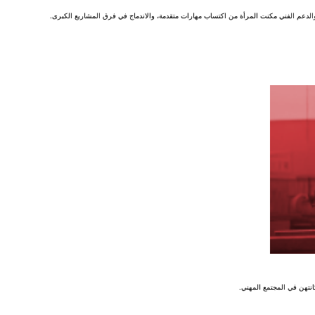
والدعم الفني مكنت المرأة من اكتساب مهارات متقدمة، والاندماج في فرق المشاريع الكبرى.
نتهن في المجتمع المهني.