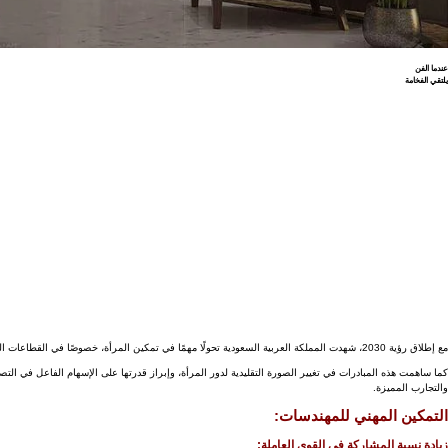
عندما الفن
يلتقي الفخامة
Previou
Nex
مع إطلاق رؤية 2030، شهدت المملكة العربية السعودية تحولًا مهمًا في تمكين المرأة، خصوصًا في القطاعات الهندسية والتقنية. أسهمت الرؤية في فتح آفاق جديدة أمام المهندسات السعوديات لتولي مواقع قيادية والمشاركة في مشاريع كبرى، مع تعزيز فرص التطوير المهني والابتكار.
كما ساهمت هذه المبادرات في تغيير الصورة التقليدية لدور المرأة، وإبراز قدرتها على الإسهام الفاعل في التص
والتجارب المميزة.
التمكين المهني للمهندسات:
زيادة نسبة المشاركة في القوى العاملة: