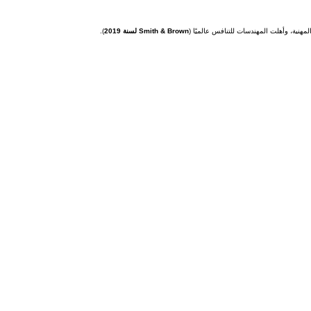
هنية، وأهلت المهندسات للتنافس عالميًا (
Smith & Brown لسنة 2019
).