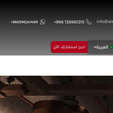
العربية
احجز استشارتك الآن