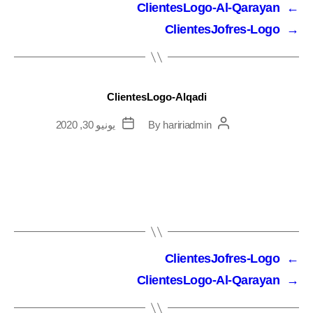
ClientesLogo-Al-Qarayan
←
ClientesJofres-Logo
→
ClientesLogo-Alqadi
haririadmin
By
يونيو 30, 2020
ClientesJofres-Logo
←
ClientesLogo-Al-Qarayan
→