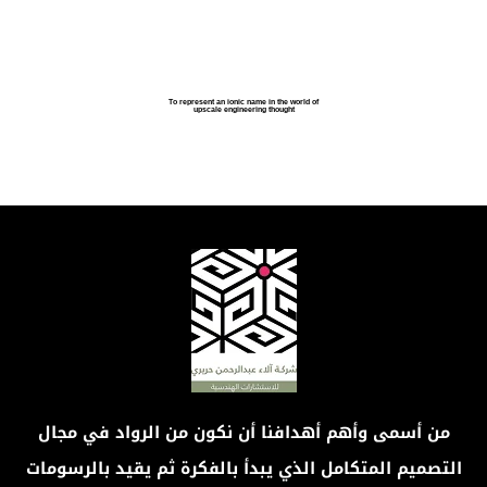
To represent an ionic name in the world of
upscale engineering thought
من أسمى وأهم أهدافنا أن نكون من الرواد في مجال
التصميم المتكامل الذي يبدأ بالفكرة ثم يقيد بالرسومات